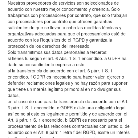
Nuestros proveedores de servicios son seleccionados de
acuerdo con nuestro mejor conocimiento y creencia. Solo
trabajamos con procesadores por contrato, que solo trabajan
con procesadores por contrato que ofrecen garantías
suficientes de que se llevan a cabo las medidas técnicas y
organizativas adecuadas para que el procesamiento esté de
acuerdo con los Requisitos de el RGPD y garantiza la
protección de los derechos del interesado.
Solo transmitimos sus datos personales a terceros:
si tienes tu según el art. 6 Abs. 1 S. 1 encendido. a GDPR ha
dado su consentimiento expreso a esto,
si la transferencia de acuerdo con el art. 6 párr. 1 S. 1
encendido. f GDPR es necesario para hacer valer, ejercer o
defender reclamaciones legales y no hay razón para suponer
que tiene un interés legítimo primordial en no divulgar sus
datos,
en el caso de que para la transferencia de acuerdo con el Art.
6 párr. 1 S. 1 encendido. c GDPR existe una obligación legal,
así como si esto es legalmente permitido y de acuerdo con el
Art. 6 párr. 1 S. 1 encendido. b GDPR es necesario para el
procesamiento de las relaciones contractuales con usted o, de
acuerdo con el Art. 6 párr. 1 letra f del RGPD, existe un interés