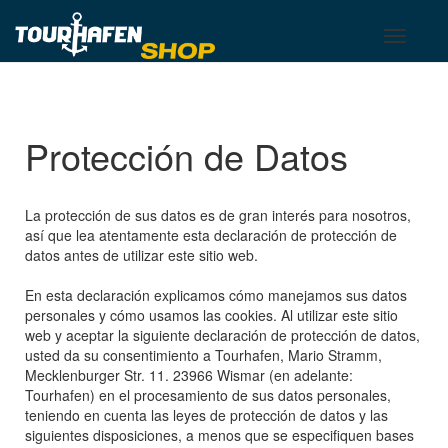
Tourhafen
Toggle
Toggle
basket
navigati
Protección de Datos
La protección de sus datos es de gran interés para nosotros,
así que lea atentamente esta declaración de protección de
datos antes de utilizar este sitio web.
En esta declaración explicamos cómo manejamos sus datos
personales y cómo usamos las cookies. Al utilizar este sitio
web y aceptar la siguiente declaración de protección de datos,
usted da su consentimiento a Tourhafen, Mario Stramm,
Mecklenburger Str. 11. 23966 Wismar (en adelante:
Tourhafen) en el procesamiento de sus datos personales,
teniendo en cuenta las leyes de protección de datos y las
siguientes disposiciones, a menos que se especifiquen bases