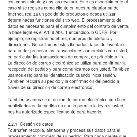
con conocimiento y nos los revelará. Este es especialmente el
caso si se registra como cliente en nuestra plataforma de
Internet, realiza un pedido de productos o desea utilizar
determinadas funciones del sitio web. El procesamiento de
datos es necesario para el cumplimiento del contrato de venta,
la base legal es el Art. 6 Abs. 1 encendido. b GDPR. Por
ejemplo, se registran nombres, números de teléfono y
direcciones. Necesitamos estos llamados datos de inventario
para poder procesar las transacciones comerciales con usted,
en particular las transacciones de compra, de principio a fin.
La dirección de correo electrónico se utiliza para confirmar la
recepción del pedido y para comunicarnos con usted. También
usamos esto para su identificación cuando inicia sesión.
También recibirá su pedido y la confirmación del pedido a
través de su dirección de correo electrónico.
También usamos su dirección de correo electrónico con fines
publicitarios en la medida en que lo permita la ley o si usted
nos ha autorizado específicamente para hacerlo.
2.2.1. Gestión de datos
Tourhafen recopila, almacena y procesa sus datos para el
procesamiento completo de su pedido. Para cada cliente que