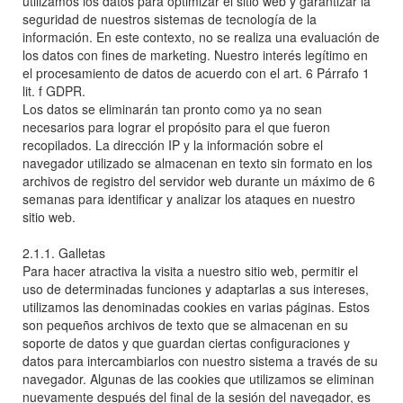
utilizamos los datos para optimizar el sitio web y garantizar la
seguridad de nuestros sistemas de tecnología de la
información. En este contexto, no se realiza una evaluación de
los datos con fines de marketing. Nuestro interés legítimo en
el procesamiento de datos de acuerdo con el art. 6 Párrafo 1
lit. f GDPR.
Los datos se eliminarán tan pronto como ya no sean
necesarios para lograr el propósito para el que fueron
recopilados. La dirección IP y la información sobre el
navegador utilizado se almacenan en texto sin formato en los
archivos de registro del servidor web durante un máximo de 6
semanas para identificar y analizar los ataques en nuestro
sitio web.
2.1.1. Galletas
Para hacer atractiva la visita a nuestro sitio web, permitir el
uso de determinadas funciones y adaptarlas a sus intereses,
utilizamos las denominadas cookies en varias páginas. Estos
son pequeños archivos de texto que se almacenan en su
soporte de datos y que guardan ciertas configuraciones y
datos para intercambiarlos con nuestro sistema a través de su
navegador. Algunas de las cookies que utilizamos se eliminan
nuevamente después del final de la sesión del navegador, es