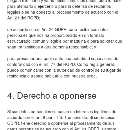
niega a eliminarlo y ya no necesitamos los datos, pero lo hace
para afirmarlo o ejercerlo o para la defensa de reclamos
legales o se ha opuesto al procesamiento de acuerdo con el
Art. 21 del RGPD;
de acuerdo con el Art. 20 GDPR, para recibir sus datos
personales que nos ha proporcionado en un formato
estructurado, común y legible por máquina o para solicitar que
sean transmitidos a otra persona responsable; y
para presentar una queja ante una autoridad supervisora ​​de
conformidad con el art. 77 del RGPD. Como regla general,
puede comunicarse con la autoridad de control de su lugar de
residencia o trabajo habitual o con nuestra sede.
4. Derecho a oponerse
Si sus datos personales se basan en intereses legítimos de
acuerdo con el art. 6 párr. 1 S. 1 encendido. Si se procesan
GDPR, tiene derecho a oponerse al procesamiento de sus
datos personales de acuerdo con el Art. 21 GDPR, siempre