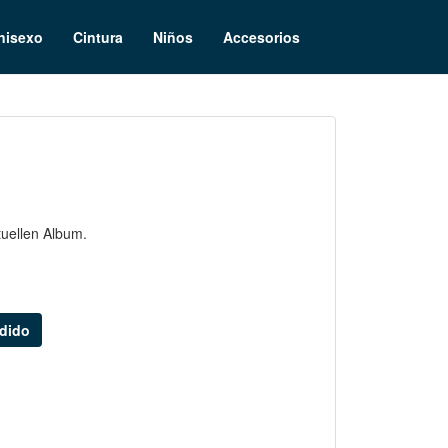
nisexo
Cintura
Niños
Accesorios
tuellen Album.