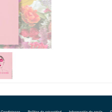
 Condiciones
Política de privacidad
Información de envío
C