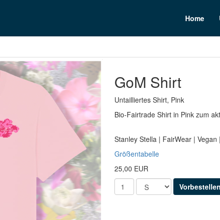
n
Home
GoM Shirt
Untailliertes Shirt, Pink
Bio-Fairtrade Shirt in Pink zum ak
Stanley Stella | FairWear | Vega
Größentabelle
25,00 EUR