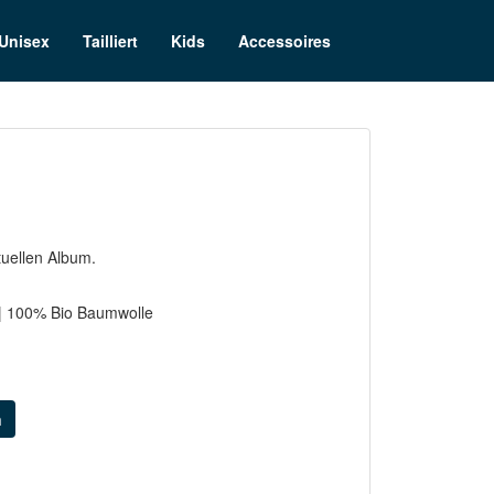
Unisex
Tailliert
Kids
Accessoires
tuellen Album.
n | 100% Bio Baumwolle