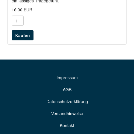
ein lässiges Tragegefühl.
16,00 EUR
Impressum
AGB
Datenschutzerklärung
Versandhinweise
Kontakt