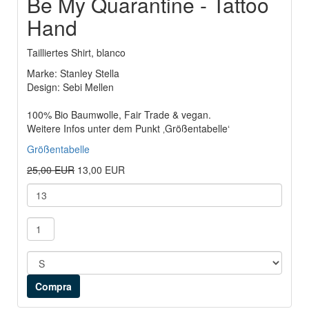
Be My Quarantine - Tattoo
Hand
Tailliertes Shirt, blanco
Marke: Stanley Stella
Design: Sebi Mellen
100% Bio Baumwolle, Fair Trade & vegan.
Weitere Infos unter dem Punkt ‚Größentabelle‘
Größentabelle
25,00 EUR
13,00 EUR