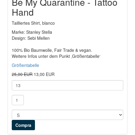
Be My Quarantine - Tattoo
Hand
Tailliertes Shirt, blanco
Marke: Stanley Stella
Design: Sebi Mellen
100% Bio Baumwolle, Fair Trade & vegan.
Weitere Infos unter dem Punkt ‚Größentabelle‘
Größentabelle
25,00 EUR
13,00 EUR