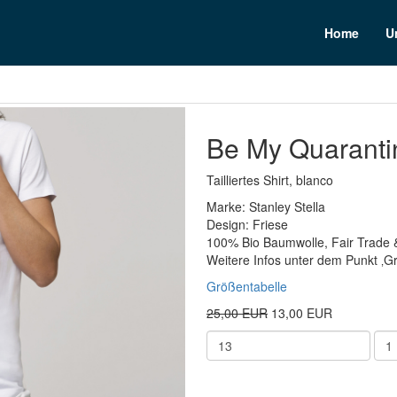
n
Home
U
Be My Quarantin
Tailliertes Shirt, blanco
Marke: Stanley Stella
Design: Friese
100% Bio Baumwolle, Fair Trade 
Weitere Infos unter dem Punkt ‚G
Größentabelle
25,00 EUR
13,00 EUR