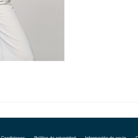
 Condiciones
Política de privacidad
Información de envío
C