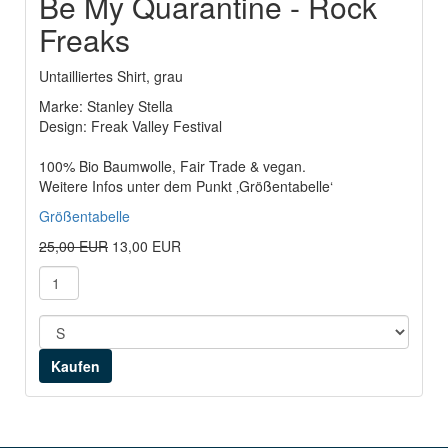
Be My Quarantine - Rock
Freaks
Untailliertes Shirt, grau
Marke: Stanley Stella
Design: Freak Valley Festival
100% Bio Baumwolle, Fair Trade & vegan.
Weitere Infos unter dem Punkt ‚Größentabelle‘
Größentabelle
25,00 EUR
13,00 EUR