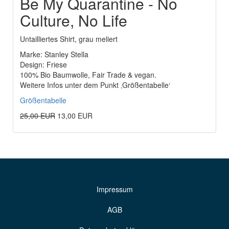
Be My Quarantine - No
Culture, No Life
Untailliertes Shirt, grau meliert
Marke: Stanley Stella
Design: Friese
100% Bio Baumwolle, Fair Trade & vegan.
Weitere Infos unter dem Punkt ‚Größentabelle‘
Größentabelle
25,00 EUR
13,00 EUR
Impressum
AGB