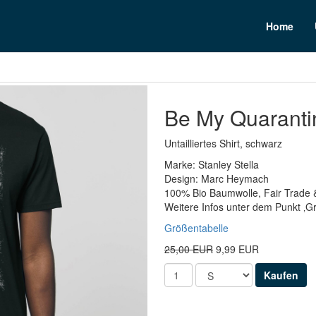
n
Home
Be My Quaranti
Untailliertes Shirt, schwarz
Marke: Stanley Stella
Design: Marc Heymach
100% Bio Baumwolle, Fair Trade 
Weitere Infos unter dem Punkt ‚G
Größentabelle
25,00 EUR
9,99 EUR