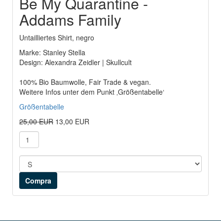
Be My Quarantine -
Addams Family
Untailliertes Shirt, negro
Marke: Stanley Stella
Design: Alexandra Zeidler | Skullcult
100% Bio Baumwolle, Fair Trade & vegan.
Weitere Infos unter dem Punkt ‚Größentabelle‘
Größentabelle
25,00 EUR
13,00 EUR