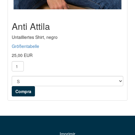
Anti Attila
Untailliertes Shirt, negro
Größentabelle
25,00 EUR
Imprimir