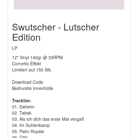
Swutscher - Lutscher
Edition
LP
12" Vinyl 140gr @ 33RPM
Cornetto Effekt
Limitiert auf 150 Stk.
Download Code
Bedruckte Innenhülle
Tracklist:
01. Daheim
02. Tabak
03. Als ich dich das erste Mal vergaß
04. Im Suhlenkamp
05. Palm Royale
06. Ü30