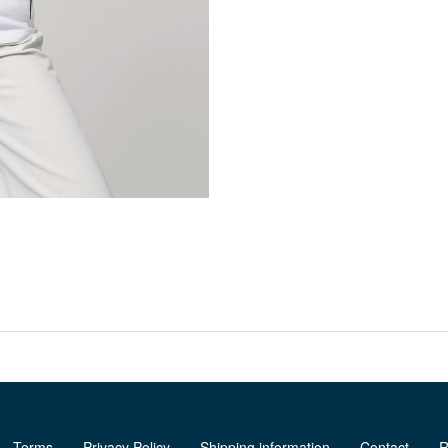
Terms
Privacy Policy
Shipping information
Contact
R