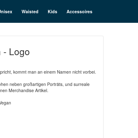
Unisex
Waisted
Kids
Accessoires
 - Logo
spricht, kommt man an einem Namen nicht vorbei.
hen neben großartigen Porträts, und surreale
nen Merchandise Artikel.
 Vegan