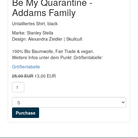
Be My Quarantine -
Addams Family
Untailliertes Shirt, black
Marke: Stanley Stella
Design: Alexandra Zeidler | Skullcult
100% Bio Baumwolle, Fair Trade & vegan.
Weitere Infos unter dem Punkt ‚Größentabelle‘
Größentabelle
25,00 EUR
13,00 EUR