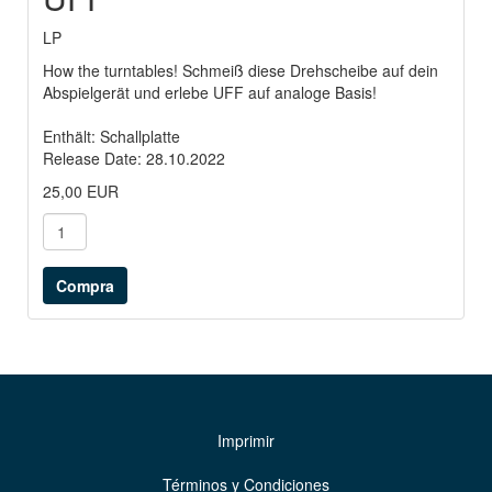
LP
How the turntables! Schmeiß diese Drehscheibe auf dein
Abspielgerät und erlebe UFF auf analoge Basis!
Enthält: Schallplatte
Release Date: 28.10.2022
25,00 EUR
Imprimir
Términos y Condiciones