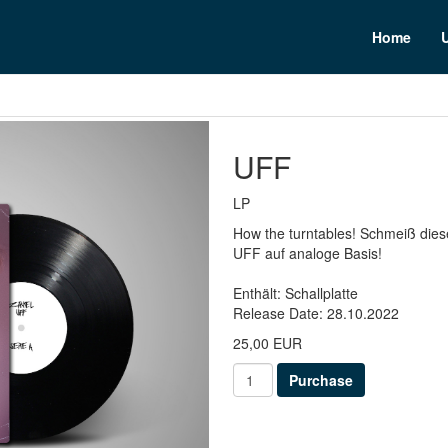
n
Home
UFF
LP
How the turntables! Schmeiß dies
UFF auf analoge Basis!
Enthält: Schallplatte
Release Date: 28.10.2022
25,00 EUR