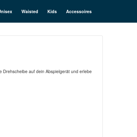
Unisex
Waisted
Kids
Accessoires
e Drehscheibe auf dein Abspielgerät und erlebe