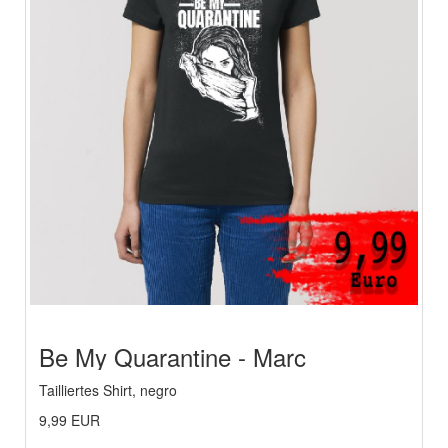
Be My Quarantine - Marc
Heymach
Tailliertes Shirt, negro
9,99 EUR