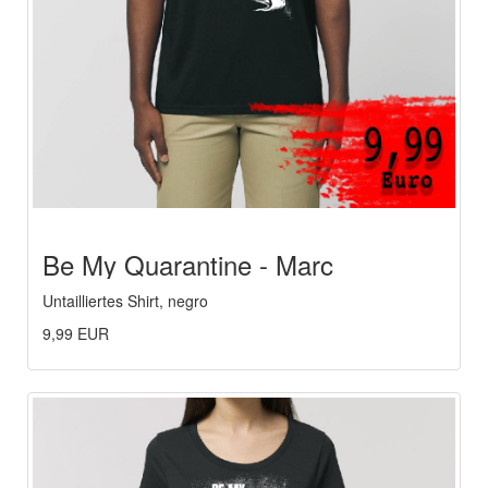
Be My Quarantine - Marc
Heymach
Untailliertes Shirt, negro
9,99 EUR